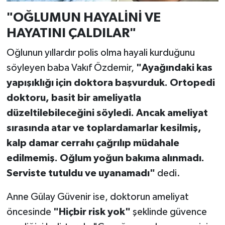
"OĞLUMUN HAYALİNİ VE
HAYATINI ÇALDILAR"
Oğlunun yıllardır polis olma hayali kurduğunu
söyleyen baba Vakıf Özdemir,
"Ayağındaki kas
yapışıklığı için doktora başvurduk. Ortopedi
doktoru, basit bir ameliyatla
düzeltilebileceğini söyledi. Ancak ameliyat
sırasında atar ve toplardamarlar kesilmiş,
kalp damar cerrahı çağrılıp müdahale
edilmemiş. Oğlum yoğun bakıma alınmadı.
Serviste tutuldu ve uyanamadı"
dedi.
Anne Gülay Güvenir ise, doktorun ameliyat
öncesinde
"Hiçbir risk yok"
şeklinde güvence