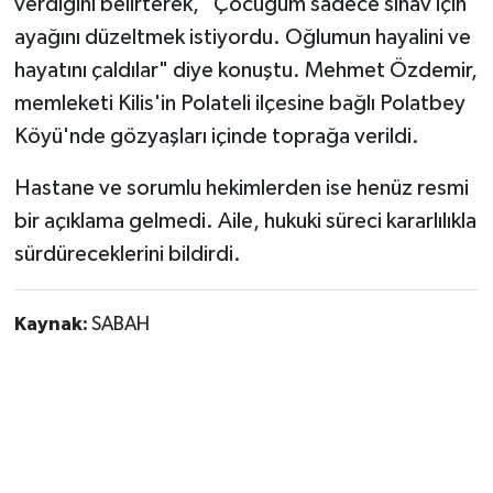
verdiğini belirterek, "Çocuğum sadece sınav için
ayağını düzeltmek istiyordu. Oğlumun hayalini ve
hayatını çaldılar" diye konuştu. Mehmet Özdemir,
memleketi Kilis'in Polateli ilçesine bağlı Polatbey
Köyü'nde gözyaşları içinde toprağa verildi.
Hastane ve sorumlu hekimlerden ise henüz resmi
bir açıklama gelmedi. Aile, hukuki süreci kararlılıkla
sürdüreceklerini bildirdi.
Kaynak:
SABAH