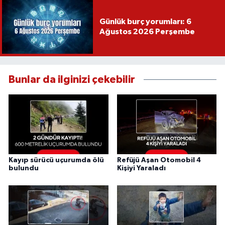
Günlük burç yorumları: 6
Ağustos 2026 Perşembe
Bunlar da ilginizi çekebilir
Kayıp sürücü uçurumda ölü
Refüjü Aşan Otomobil 4
bulundu
Kişiyi Yaraladı