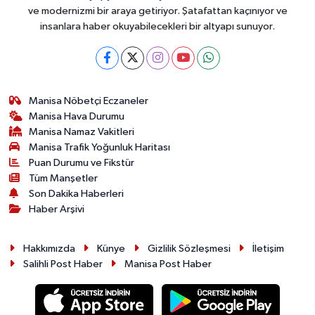
ve modernizmi bir araya getiriyor. Şatafattan kaçınıyor ve
insanlara haber okuyabilecekleri bir altyapı sunuyor.
Manisa Nöbetçi Eczaneler
Manisa Hava Durumu
Manisa Namaz Vakitleri
Manisa Trafik Yoğunluk Haritası
Puan Durumu ve Fikstür
Tüm Manşetler
Son Dakika Haberleri
Haber Arşivi
Hakkımızda
Künye
Gizlilik Sözleşmesi
İletişim
Salihli Post Haber
Manisa Post Haber