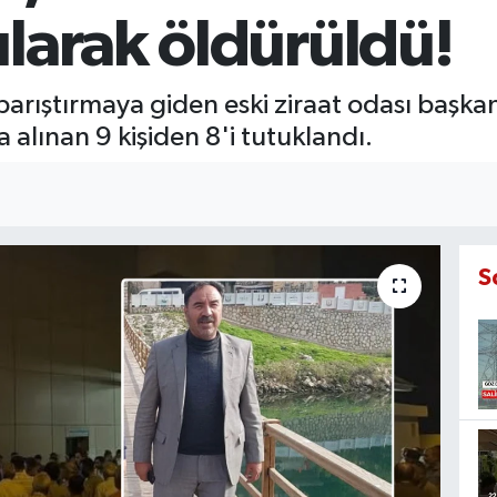
larak öldürüldü!
barıştırmaya giden eski ziraat odası başkan
a alınan 9 kişiden 8'i tutuklandı.
S