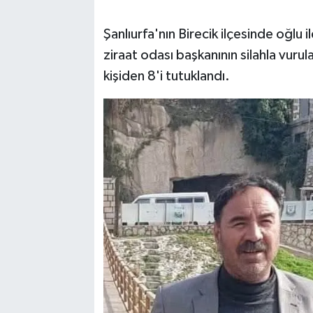
Şanlıurfa'nın Birecik ilçesinde oğlu 
ziraat odası başkanının silahla vurul
kişiden 8'i tutuklandı.