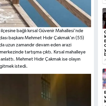
ilçesine bağlı kırsal Güvenir Mahallesi'nde
 odası başkanı Mehmet Hıdır Çakmak'ın (55)
sında uzun zamandır devam eden arazi
 merkezinde tartışma çıktı. Kırsal mahalleye
ne anlattı. Mehmet Hıdır Çakmak ise olayın
gitmek istedi.