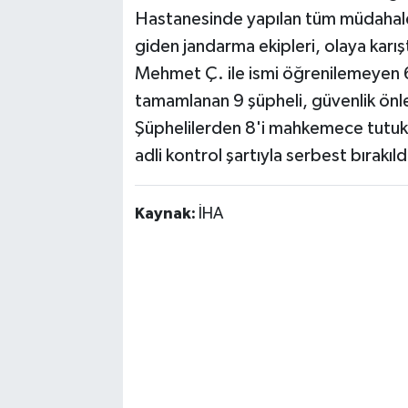
Hastanesinde yapılan tüm müdahale
giden jandarma ekipleri, olaya karışt
Mehmet Ç. ile ismi öğrenilemeyen 6 k
tamamlanan 9 şüpheli, güvenlik önle
Şüphelilerden 8'i mahkemece tutukl
adli kontrol şartıyla serbest bırakıld
Kaynak:
İHA