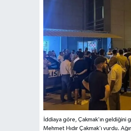
İddiaya göre, Çakmak'ın geldiğini gö
Mehmet Hıdır Çakmak'ı vurdu. Ağır y