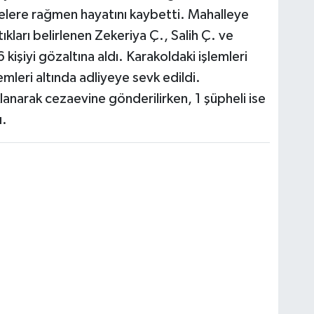
lere rağmen hayatını kaybetti. Mahalleye
ıkları belirlenen Zekeriya Ç., Salih Ç. ve
işiyi gözaltına aldı. Karakoldaki işlemleri
mleri altında adliyeye sevk edildi.
anarak cezaevine gönderilirken, 1 şüpheli ise
ı.