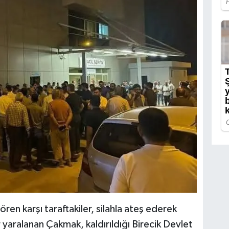
ren karşı taraftakiler, silahla ateş ederek
aralanan Çakmak, kaldırıldığı Birecik Devlet