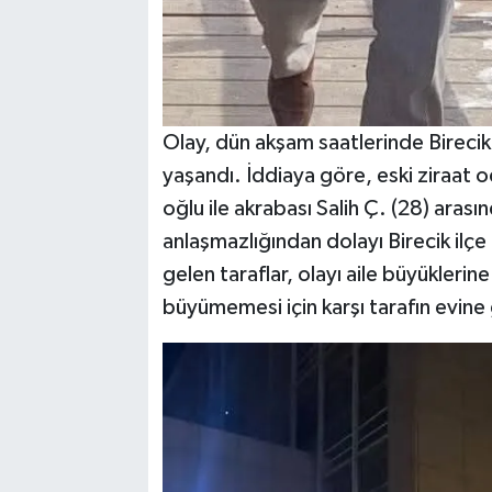
Olay, dün akşam saatlerinde Birecik 
yaşandı. İddiaya göre, eski ziraat
oğlu ile akrabası Salih Ç. (28) ara
anlaşmazlığından dolayı Birecik ilçe
gelen taraflar, olayı aile büyükleri
büyümemesi için karşı tarafın evine 