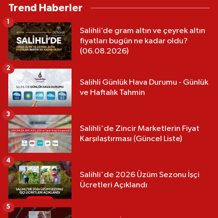
Trend Haberler
1
Salihli’de gram altın ve çeyrek altın
fiyatları bugün ne kadar oldu?
(06.08.2026)
2
Salihli Günlük Hava Durumu - Günlük
ve Haftalık Tahmin
3
Salihli'de Zincir Marketlerin Fiyat
Karşılaştırması (Güncel Liste)
4
Salihli'de 2026 Üzüm Sezonu İşçi
Ücretleri Açıklandı
5