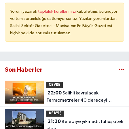
Yorum yazarak
topluluk kurallarımızı
kabul etmiş bulunuyor
ve tüm sorumluluğu üstleniyorsunuz. Yazılan yorumlardan
Salihli Sektör Gazetesi - Manisa'nın En Büyük Gazetesi
hiçbir şekilde sorumlu tutulamaz.
Son Haberler
ÇEVRE
22:00
Salihli kavrulacak:
Termometreler 40 dereceyi
gösterecek
ASAYİŞ
21:30
Belediye yıkmadı, fuhuş oteli
oldu