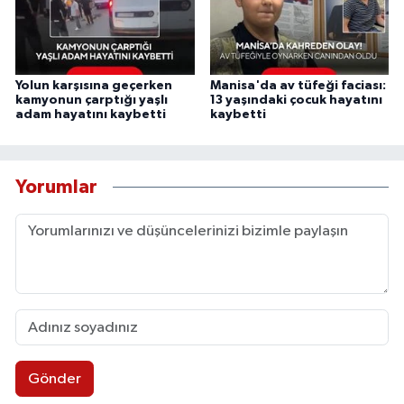
Yolun karşısına geçerken
Manisa'da av tüfeği faciası:
kamyonun çarptığı yaşlı
13 yaşındaki çocuk hayatını
adam hayatını kaybetti
kaybetti
Yorumlar
Gönder