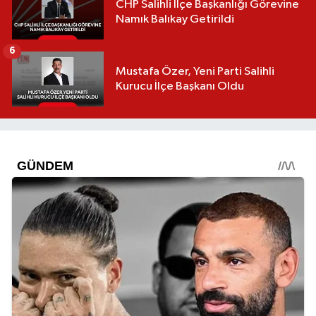
CHP Salihli İlçe Başkanlığı Görevine
Namık Balıkay Getirildi
6
Mustafa Özer, Yeni Parti Salihli
Kurucu İlçe Başkanı Oldu