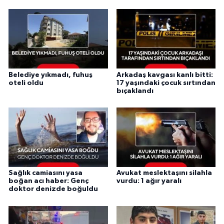
Belediye yıkmadı, fuhuş
Arkadaş kavgası kanlı bitti:
oteli oldu
17 yaşındaki çocuk sırtından
bıçaklandı
Sağlık camiasını yasa
Avukat meslektaşını silahla
boğan acı haber: Genç
vurdu: 1 ağır yaralı
doktor denizde boğuldu