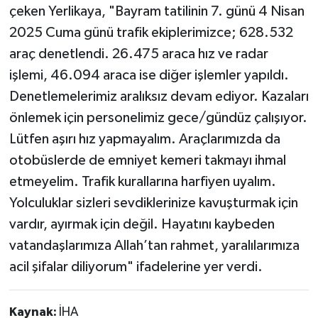
çeken Yerlikaya, "Bayram tatilinin 7. günü 4 Nisan
2025 Cuma günü trafik ekiplerimizce; 628.532
araç denetlendi. 26.475 araca hız ve radar
işlemi, 46.094 araca ise diğer işlemler yapıldı.
Denetlemelerimiz aralıksız devam ediyor. Kazaları
önlemek için personelimiz gece/gündüz çalışıyor.
Lütfen aşırı hız yapmayalım. Araçlarımızda da
otobüslerde de emniyet kemeri takmayı ihmal
etmeyelim. Trafik kurallarına harfiyen uyalım.
Yolculuklar sizleri sevdiklerinize kavuşturmak için
vardır, ayırmak için değil. Hayatını kaybeden
vatandaşlarımıza Allah’tan rahmet, yaralılarımıza
acil şifalar diliyorum" ifadelerine yer verdi.
Kaynak:
İHA