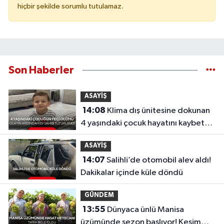
hiçbir şekilde sorumlu tutulamaz.
Son Haberler
ASAYİŞ
14:08
Klima dış ünitesine dokunan
4 yaşındaki çocuk hayatını kaybetti!
Ev sahibi tutuklandı
ASAYİŞ
14:07
Salihli’de otomobil alev aldı!
Dakikalar içinde küle döndü
GÜNDEM
13:55
Dünyaca ünlü Manisa
üzümünde sezon başlıyor! Kesim