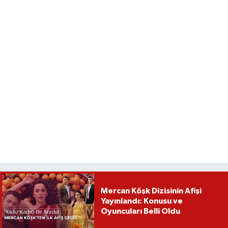
Mercan Köşk Dizisinin Afişi
Yayınlandı: Konusu ve
Oyuncuları Belli Oldu