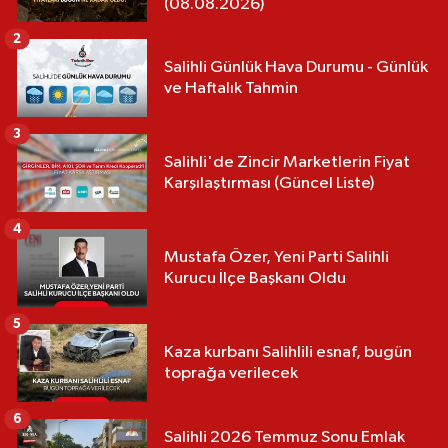
(08.08.2026)
2
Salihli Günlük Hava Durumu - Günlük
ve Haftalık Tahmin
3
Salihli'de Zincir Marketlerin Fiyat
Karşılaştırması (Güncel Liste)
4
Mustafa Özer, Yeni Parti Salihli
Kurucu İlçe Başkanı Oldu
5
Kaza kurbanı Salihlili esnaf, bugün
toprağa verilecek
6
Salihli 2026 Temmuz Sonu Emlak