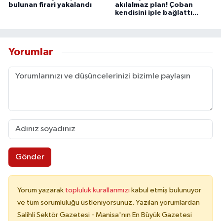
bulunan firari yakalandı
akılalmaz plan! Çoban
kendisini iple bağlattı...
Yorumlar
Gönder
Yorum yazarak
topluluk kurallarımızı
kabul etmiş bulunuyor
ve tüm sorumluluğu üstleniyorsunuz. Yazılan yorumlardan
Salihli Sektör Gazetesi - Manisa'nın En Büyük Gazetesi