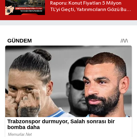
Raporu: Konut Fiyatları 5 Milyon
TL’yi Geçti, Yatırımcıların Gözü Bu
Mahallelerde