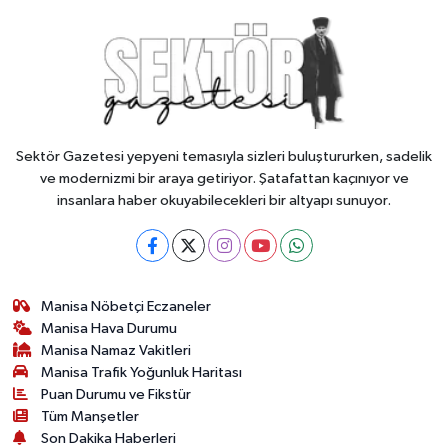
Sektör Gazetesi yepyeni temasıyla sizleri buluştururken, sadelik
ve modernizmi bir araya getiriyor. Şatafattan kaçınıyor ve
insanlara haber okuyabilecekleri bir altyapı sunuyor.
Manisa Nöbetçi Eczaneler
Manisa Hava Durumu
Manisa Namaz Vakitleri
Manisa Trafik Yoğunluk Haritası
Puan Durumu ve Fikstür
Tüm Manşetler
Son Dakika Haberleri