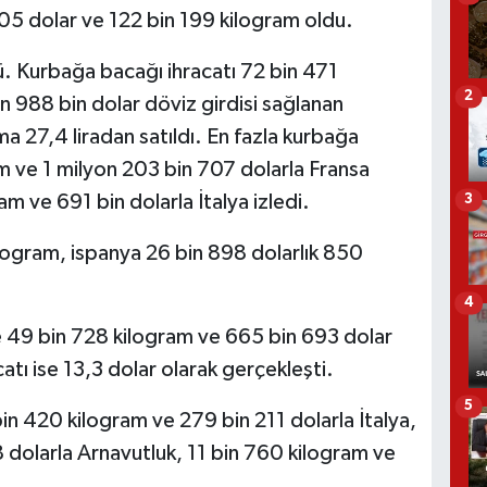
05 dolar ve 122 bin 199 kilogram oldu.
ü. Kurbağa bacağı ihracatı 72 bin 471
2
n 988 bin dolar döviz girdisi sağlanan
a 27,4 liradan satıldı. En fazla kurbağa
m ve 1 milyon 203 bin 707 dolarla Fransa
am ve 691 bin dolarla İtalya izledi.
3
ilogram, ispanya 26 bin 898 dolarlık 850
4
e 49 bin 728 kilogram ve 665 bin 693 dolar
tı ise 13,3 dolar olarak gerçekleşti.
5
in 420 kilogram ve 279 bin 211 dolarla İtalya,
 dolarla Arnavutluk, 11 bin 760 kilogram ve
.