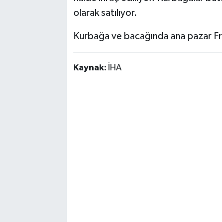
olarak satılıyor.
Kurbağa ve bacağında ana pazar Fran
Kaynak:
İHA