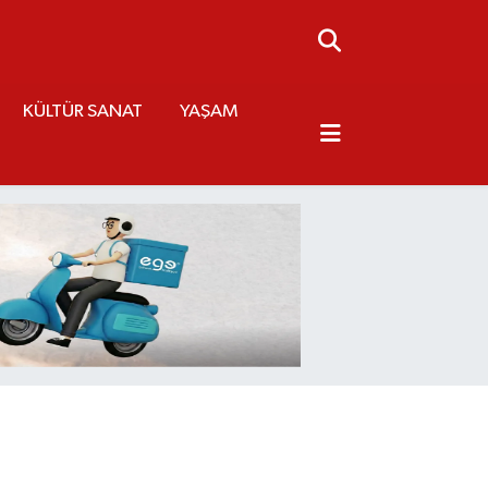
KÜLTÜR SANAT
YAŞAM