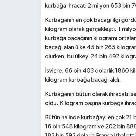
kurbağa ihracatı 2 milyon 653 bin 7
Kurbağanın en çok bacağı ilgi görd
kilogram olarak gerçekleşti. 1 milyo
kurbağa bacağının kilogramı ortalam
bacağı alan ülke 45 bin 265 kilogra
olurken, bu ülkeyi 24 bin 492 kilogr
İsviçre, 66 bin 403 dolarlık 1860 k
kilogram kurbağa bacağı aldı.
Kurbağanın bütün olarak ihracatı is
oldu. Kilogram başına kurbağa ihraca
Bütün halinde kurbağayı en çok 21 b
16 bin 548 kilogram ve 202 bin 888
183 bin 593 dolarla Fransa ithal etti