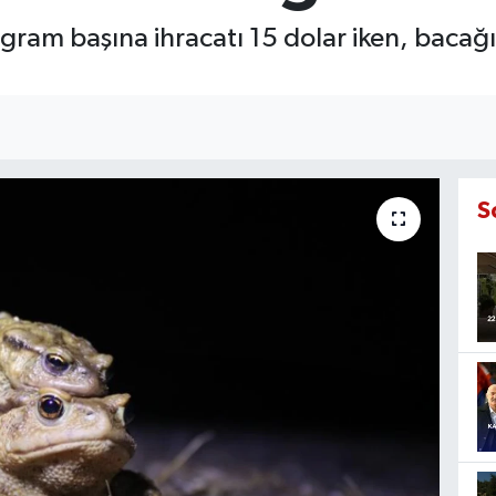
ram başına ihracatı 15 dolar iken, bacağı
S