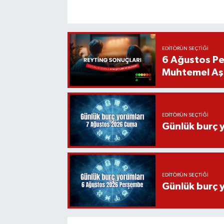
EDITÖRÜN SEÇTIĞI
6 Ağustos Pe
Muhtemel Aşk
EDITÖRÜN SEÇTIĞI
Günlük burç 
EDITÖRÜN SEÇTIĞI
Günlük burç 