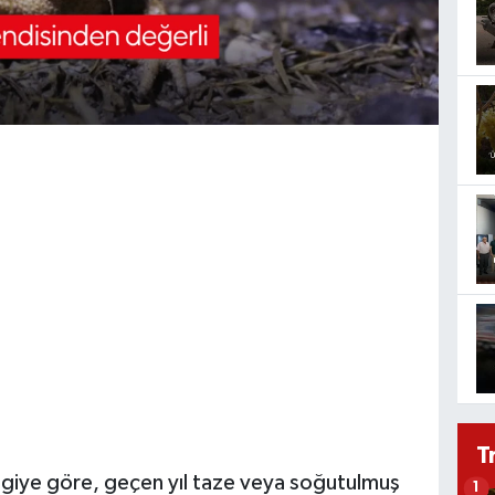
T
bilgiye göre, geçen yıl taze veya soğutulmuş
1