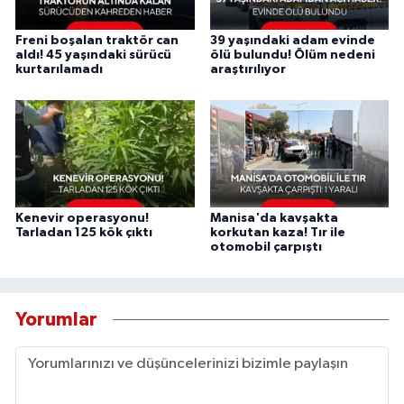
Freni boşalan traktör can
39 yaşındaki adam evinde
aldı! 45 yaşındaki sürücü
ölü bulundu! Ölüm nedeni
kurtarılamadı
araştırılıyor
Kenevir operasyonu!
Manisa'da kavşakta
Tarladan 125 kök çıktı
korkutan kaza! Tır ile
otomobil çarpıştı
Yorumlar