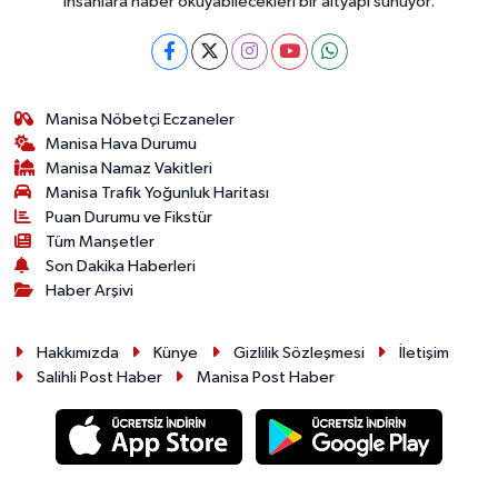
insanlara haber okuyabilecekleri bir altyapı sunuyor.
Manisa Nöbetçi Eczaneler
Manisa Hava Durumu
Manisa Namaz Vakitleri
Manisa Trafik Yoğunluk Haritası
Puan Durumu ve Fikstür
Tüm Manşetler
Son Dakika Haberleri
Haber Arşivi
Hakkımızda
Künye
Gizlilik Sözleşmesi
İletişim
Salihli Post Haber
Manisa Post Haber