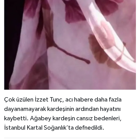
Çok üzülen İzzet Tunç, acı habere daha fazla
dayanamayarak kardeşinin ardından hayatını
kaybetti. Ağabey kardeşin cansız bedenleri,
İstanbul Kartal Soğanlık’ta defnedildi.