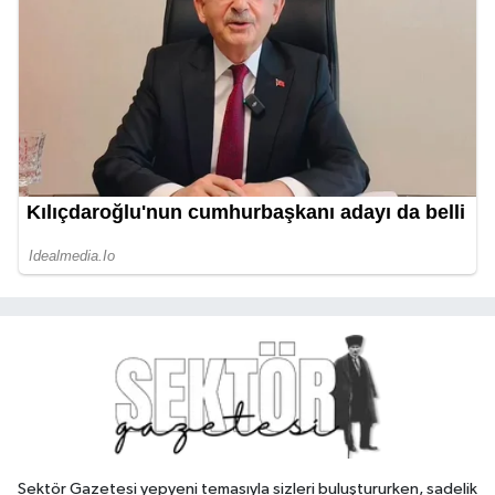
Sektör Gazetesi yepyeni temasıyla sizleri buluştururken, sadelik