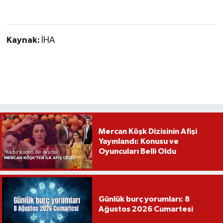
Kaynak:
İHA
Mercan Köşk Dizisinin Afişi
Yayınlandı: Konusu ve
Oyuncuları Belli Oldu
Günlük burç yorumları: 8
Ağustos 2026 Cumartesi