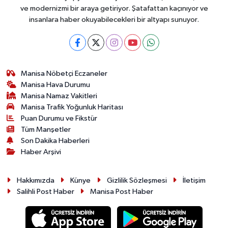
ve modernizmi bir araya getiriyor. Şatafattan kaçınıyor ve
insanlara haber okuyabilecekleri bir altyapı sunuyor.
Manisa Nöbetçi Eczaneler
Manisa Hava Durumu
Manisa Namaz Vakitleri
Manisa Trafik Yoğunluk Haritası
Puan Durumu ve Fikstür
Tüm Manşetler
Son Dakika Haberleri
Haber Arşivi
Hakkımızda
Künye
Gizlilik Sözleşmesi
İletişim
Salihli Post Haber
Manisa Post Haber