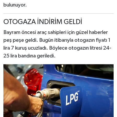
bulunuyor.
OTOGAZA İNDİRİM GELDİ
Bayram öncesi araç sahipleri için güzel haberler
peş peşe geldi. Bugün itibarıyla otogazın fiyatı 1
lira 7 kuruş ucuzladı. Böylece otogazın litresi 24-
25 lira bandına geriledi.