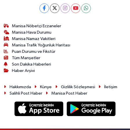
Manisa Nöbetçi Eczaneler
Manisa Hava Durumu
Manisa Namaz Vakitleri
Manisa Trafik Yoğunluk Haritası
Puan Durumu ve Fikstür
Tüm Manşetler
Son Dakika Haberleri
Haber Arşivi
Hakkımızda
Künye
Gizlilik Sözleşmesi
İletişim
Salihli Post Haber
Manisa Post Haber