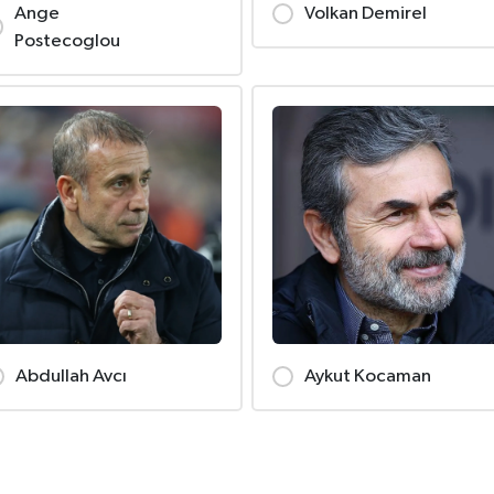
Ange
Volkan Demirel
Postecoglou
Abdullah Avcı
Aykut Kocaman