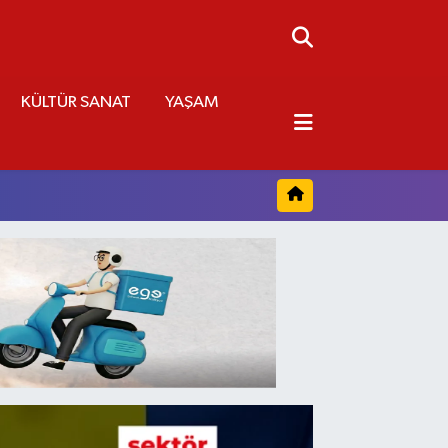
KÜLTÜR SANAT
YAŞAM