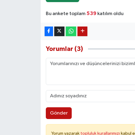
539
Bu ankete toplam
katılım oldu
Yorumlar (3)
Gönder
Yorum yazarak
topluluk kurallarımızı
kabul e