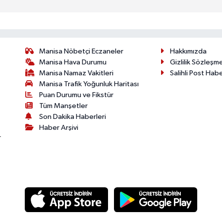
Manisa Nöbetçi Eczaneler
Hakkımızda
Manisa Hava Durumu
Gizlilik Sözleşm
Manisa Namaz Vakitleri
Salihli Post Hab
Manisa Trafik Yoğunluk Haritası
Puan Durumu ve Fikstür
Tüm Manşetler
Son Dakika Haberleri
Haber Arşivi
r