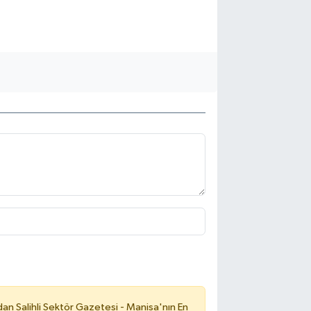
an Salihli Sektör Gazetesi - Manisa'nın En