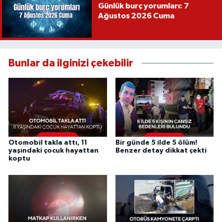
Günlük burç yorumları: 7
Ağustos 2026 Cuma
Bunlar da ilginizi çekebilir
Otomobil takla attı, 11
Bir günde 5 ilde 5 ölüm!
yaşındaki çocuk hayattan
Benzer detay dikkat çekti
koptu