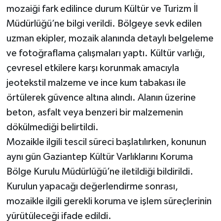
mozaiği fark edilince durum Kültür ve Turizm İl
Müdürlüğü’ne bilgi verildi. Bölgeye sevk edilen
uzman ekipler, mozaik alanında detaylı belgeleme
ve fotoğraflama çalışmaları yaptı. Kültür varlığı,
çevresel etkilere karşı korunmak amacıyla
jeotekstil malzeme ve ince kum tabakası ile
örtülerek güvence altına alındı. Alanın üzerine
beton, asfalt veya benzeri bir malzemenin
dökülmediği belirtildi.
Mozaikle ilgili tescil süreci başlatılırken, konunun
aynı gün Gaziantep Kültür Varlıklarını Koruma
Bölge Kurulu Müdürlüğü’ne iletildiği bildirildi.
Kurulun yapacağı değerlendirme sonrası,
mozaikle ilgili gerekli koruma ve işlem süreçlerinin
yürütüleceği ifade edildi.