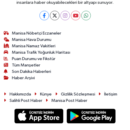
insanlara haber okuyabilecekleri bir altyapı sunuyor.
Manisa Nöbetçi Eczaneler
Manisa Hava Durumu
Manisa Namaz Vakitleri
Manisa Trafik Yoğunluk Haritası
Puan Durumu ve Fikstür
Tüm Manşetler
Son Dakika Haberleri
Haber Arşivi
Hakkımızda
Künye
Gizlilik Sözleşmesi
İletişim
Salihli Post Haber
Manisa Post Haber