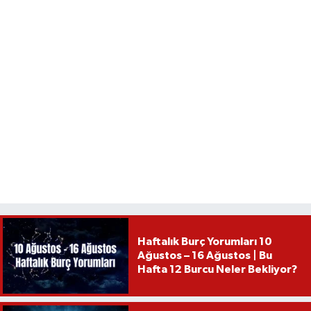
Haftalık Burç Yorumları 10
Ağustos – 16 Ağustos | Bu
Hafta 12 Burcu Neler Bekliyor?