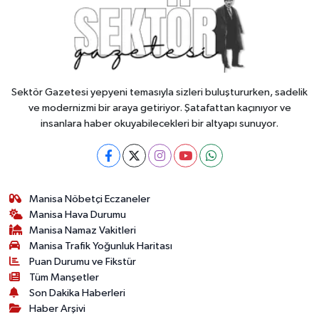
Sektör Gazetesi yepyeni temasıyla sizleri buluştururken, sadelik
ve modernizmi bir araya getiriyor. Şatafattan kaçınıyor ve
insanlara haber okuyabilecekleri bir altyapı sunuyor.
Manisa Nöbetçi Eczaneler
Manisa Hava Durumu
Manisa Namaz Vakitleri
Manisa Trafik Yoğunluk Haritası
Puan Durumu ve Fikstür
Tüm Manşetler
Son Dakika Haberleri
Haber Arşivi