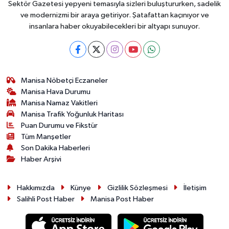
Sektör Gazetesi yepyeni temasıyla sizleri buluştururken, sadelik
ve modernizmi bir araya getiriyor. Şatafattan kaçınıyor ve
insanlara haber okuyabilecekleri bir altyapı sunuyor.
Manisa Nöbetçi Eczaneler
Manisa Hava Durumu
Manisa Namaz Vakitleri
Manisa Trafik Yoğunluk Haritası
Puan Durumu ve Fikstür
Tüm Manşetler
Son Dakika Haberleri
Haber Arşivi
Hakkımızda
Künye
Gizlilik Sözleşmesi
İletişim
Salihli Post Haber
Manisa Post Haber