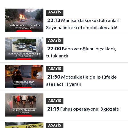
ASAYİŞ
22:13
Manisa'da korku dolu anlar!
Seyir halindeki otomobil alev aldı!
ASAYİŞ
22:00
Baba ve oğlunu bıçakladı,
tutuklandı
ASAYİŞ
21:30
Motosikletle gelip tüfekle
ateş açtı: 1 yaralı
ASAYİŞ
21:15
Fuhuş operasyonu: 3 gözaltı
ASAYİŞ