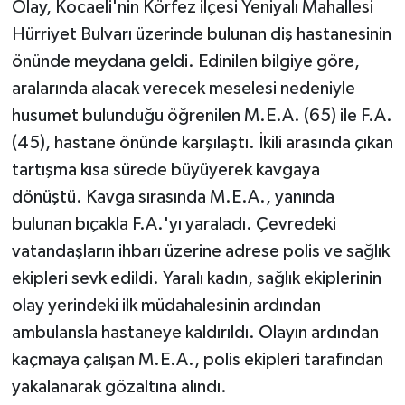
Olay, Kocaeli'nin Körfez ilçesi Yeniyalı Mahallesi
Hürriyet Bulvarı üzerinde bulunan diş hastanesinin
önünde meydana geldi. Edinilen bilgiye göre,
aralarında alacak verecek meselesi nedeniyle
husumet bulunduğu öğrenilen M.E.A. (65) ile F.A.
(45), hastane önünde karşılaştı. İkili arasında çıkan
tartışma kısa sürede büyüyerek kavgaya
dönüştü. Kavga sırasında M.E.A., yanında
bulunan bıçakla F.A.'yı yaraladı. Çevredeki
vatandaşların ihbarı üzerine adrese polis ve sağlık
ekipleri sevk edildi. Yaralı kadın, sağlık ekiplerinin
olay yerindeki ilk müdahalesinin ardından
ambulansla hastaneye kaldırıldı. Olayın ardından
kaçmaya çalışan M.E.A., polis ekipleri tarafından
yakalanarak gözaltına alındı.