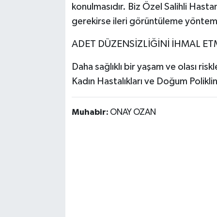
konulmasıdır. Biz Özel Salihli Hasta
gerekirse ileri görüntüleme yöntemle
ADET DÜZENSİZLİĞİNİ İHMAL ET
Daha sağlıklı bir yaşam ve olası ris
Kadın Hastalıkları ve Doğum Poliklini
Muhabir:
ONAY OZAN