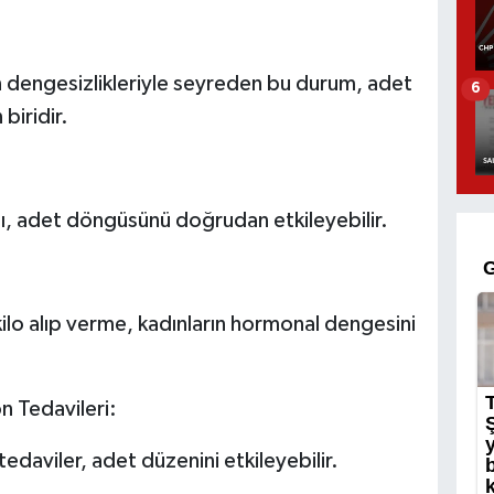
 dengesizlikleriyle seyreden bu durum, adet
6
biridir.
sı, adet döngüsünü doğrudan etkileyebilir.
ı kilo alıp verme, kadınların hormonal dengesini
 Tedavileri:
tedaviler, adet düzenini etkileyebilir.