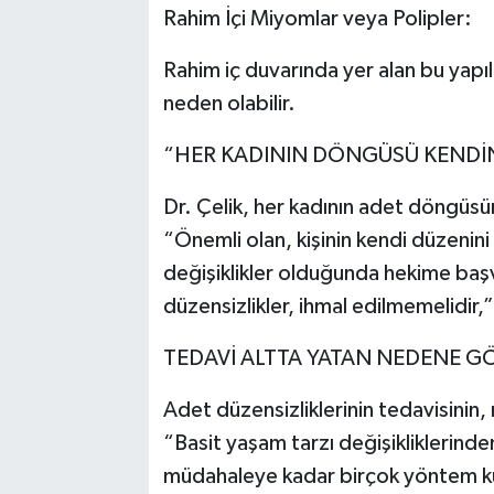
Rahim İçi Miyomlar veya Polipler:
Rahim iç duvarında yer alan bu yapıl
neden olabilir.
“HER KADININ DÖNGÜSÜ KENDİ
Dr. Çelik, her kadının adet döngüs
“Önemli olan, kişinin kendi düzenin
değişiklikler olduğunda hekime başv
düzensizlikler, ihmal edilmemelidir,” 
TEDAVİ ALTTA YATAN NEDENE G
Adet düzensizliklerinin tedavisinin,
“Basit yaşam tarzı değişikliklerinde
müdahaleye kadar birçok yöntem kull