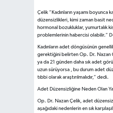
Çelik “Kadınların yaşamı boyunca kar
düzensizlikleri, kimi zaman basit 
hormonal bozukluklar, yumurtalık kistl
problemlerinin habercisi olabilir.” D
Kadınların adet döngüsünün genellik
gerektiğini belirten Op. Dr. Nazan
ya da 21 günden daha sık adet görüy
uzun sürüyorsa , bu durum adet düze
tıbbi olarak araştırılmalıdır,” dedi.
Adet Düzensizliğine Neden Olan Ya
Op. Dr. Nazan Çelik, adet düzensizl
aşağıdaki nedenlerin en sık karşılaşıl