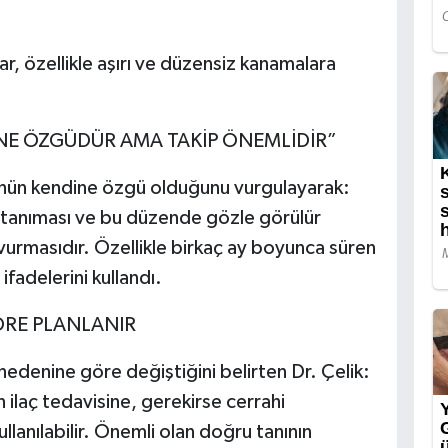
ar, özellikle aşırı ve düzensiz kanamalara
NE ÖZGÜDÜR AMA TAKİP ÖNEMLİDİR”
ünün kendine özgü olduğunu vurgulayarak:
i tanıması ve bu düzende gözle görülür
urmasıdır. Özellikle birkaç ay boyunca süren
ifadelerini kullandı.
ÖRE PLANLANIR
 nedenine göre değiştiğini belirten Dr. Çelik:
n ilaç tedavisine, gerekirse cerrahi
anılabilir. Önemli olan doğru tanının