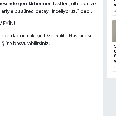
nesi’nde gerekli hormon testleri, ultrason ve
riyle bu süreci detaylı inceliyoruz,” dedi.
MEYİN!
klerden korunmak için Özel Salihli Hastanesi
ği’ne başvurabilirsiniz.