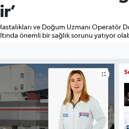
ir’
 Hastalıkları ve Doğum Uzmanı Operatör D
tında önemli bir sağlık sorunu yatıyor olabi
S