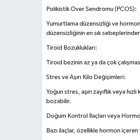
Polikistik Over Sendromu (PCOS):
Yumurtlama düzensizliği ve hormon
düzensizliğinin en sık sebeplerinden 
Tiroid Bozuklukları:
Tiroid bezinin az ya da çok çalışma
Stres ve Aşırı Kilo Değişimleri:
Yoğun stres, aşırı zayıflık veya hızl
bozabilir.
Doğum Kontrol İlaçları veya Hormon
Bazı ilaçlar, özellikle hormon içeren 