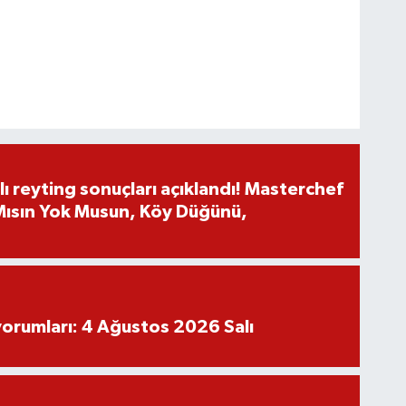
ı reyting sonuçları açıklandı! Masterchef
 Mısın Yok Musun, Köy Düğünü,
yorumları: 4 Ağustos 2026 Salı