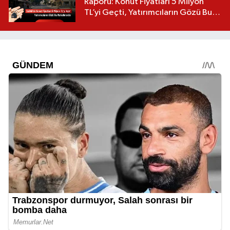
Raporu: Konut Fiyatları 5 Milyon
TL’yi Geçti, Yatırımcıların Gözü Bu
Mahallelerde