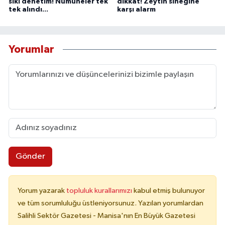
sıkı denetim! Numuneler tek
dikkat! Zeytin sineğine
tek alındı...
karşı alarm
Yorumlar
Gönder
Yorum yazarak
topluluk kurallarımızı
kabul etmiş bulunuyor
ve tüm sorumluluğu üstleniyorsunuz. Yazılan yorumlardan
Salihli Sektör Gazetesi - Manisa'nın En Büyük Gazetesi