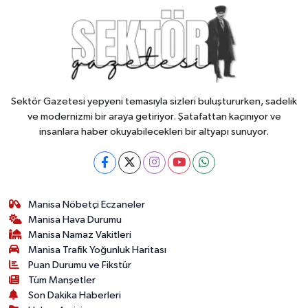
Sektör Gazetesi yepyeni temasıyla sizleri buluştururken, sadelik
ve modernizmi bir araya getiriyor. Şatafattan kaçınıyor ve
insanlara haber okuyabilecekleri bir altyapı sunuyor.
Manisa Nöbetçi Eczaneler
Manisa Hava Durumu
Manisa Namaz Vakitleri
Manisa Trafik Yoğunluk Haritası
Puan Durumu ve Fikstür
Tüm Manşetler
Son Dakika Haberleri