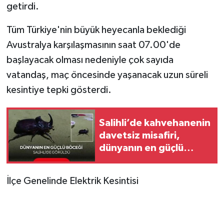
getirdi.
Tüm Türkiye'nin büyük heyecanla beklediği
Avustralya karşılaşmasının saat 07.00'de
başlayacak olması nedeniyle çok sayıda
vatandaş, maç öncesinde yaşanacak uzun süreli
kesintiye tepki gösterdi.
Salihli’de kahvehanenin
davetsiz misafiri,
dünyanın en güçlü
böceği oldu
İlçe Genelinde Elektrik Kesintisi