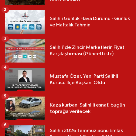
2
Salihli Günlük Hava Durumu - Günlük
ve Haftalık Tahmin
3
Salihli'de Zincir Marketlerin Fiyat
Karşılaştırması (Güncel Liste)
4
Mustafa Özer, Yeni Parti Salihli
Kurucu İlçe Başkanı Oldu
5
Kaza kurbanı Salihlili esnaf, bugün
toprağa verilecek
6
Salihli 2026 Temmuz Sonu Emlak