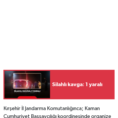
Silahlı kavga: 1 yaralı
Kırşehir İl Jandarma Komutanlığınca; Kaman
Cumhuriyet Başsavcılığı koordinesinde organize