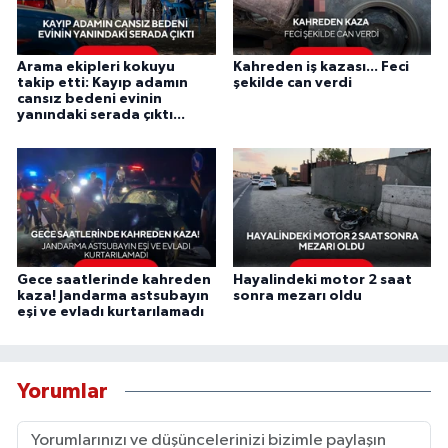
Arama ekipleri kokuyu
Kahreden iş kazası... Feci
takip etti: Kayıp adamın
şekilde can verdi
cansız bedeni evinin
yanındaki serada çıktı...
Gece saatlerinde kahreden
Hayalindeki motor 2 saat
kaza! Jandarma astsubayın
sonra mezarı oldu
eşi ve evladı kurtarılamadı
Yorumlar