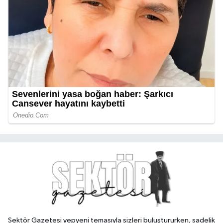
Sektör Gazetesi yepyeni temasıyla sizleri buluştururken, sadelik