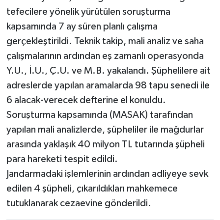
tefecilere yönelik yürütülen soruşturma
kapsamında 7 ay süren planlı çalışma
gerçekleştirildi. Teknik takip, mali analiz ve saha
çalışmalarının ardından eş zamanlı operasyonda
Y.U., İ.U., Ç.U. ve M.B. yakalandı. Şüphelilere ait
adreslerde yapılan aramalarda 98 tapu senedi ile
6 alacak-verecek defterine el konuldu.
Soruşturma kapsamında (MASAK) tarafından
yapılan mali analizlerde, şüpheliler ile mağdurlar
arasında yaklaşık 40 milyon TL tutarında şüpheli
para hareketi tespit edildi.
Jandarmadaki işlemlerinin ardından adliyeye sevk
edilen 4 şüpheli, çıkarıldıkları mahkemece
tutuklanarak cezaevine gönderildi.