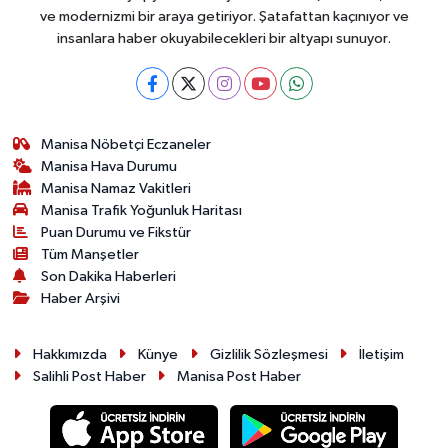
ve modernizmi bir araya getiriyor. Şatafattan kaçınıyor ve
insanlara haber okuyabilecekleri bir altyapı sunuyor.
Manisa Nöbetçi Eczaneler
Manisa Hava Durumu
Manisa Namaz Vakitleri
Manisa Trafik Yoğunluk Haritası
Puan Durumu ve Fikstür
Tüm Manşetler
Son Dakika Haberleri
Haber Arşivi
Hakkımızda
Künye
Gizlilik Sözleşmesi
İletişim
Salihli Post Haber
Manisa Post Haber