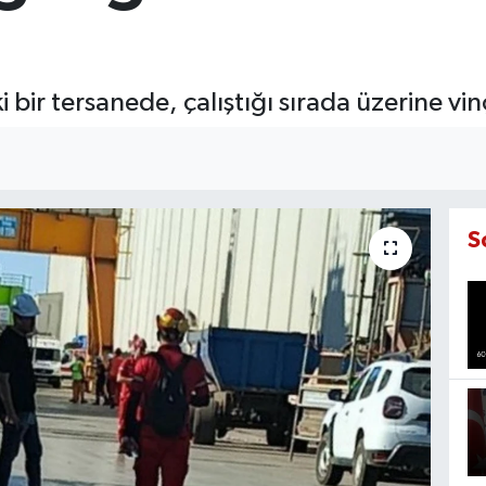
 bir tersanede, çalıştığı sırada üzerine vinç
S