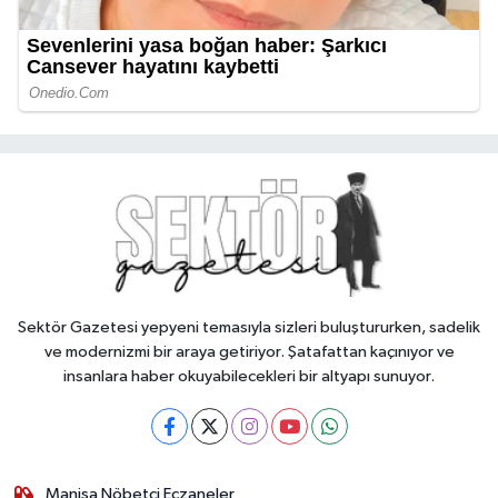
Sektör Gazetesi yepyeni temasıyla sizleri buluştururken, sadelik
ve modernizmi bir araya getiriyor. Şatafattan kaçınıyor ve
insanlara haber okuyabilecekleri bir altyapı sunuyor.
Manisa Nöbetçi Eczaneler