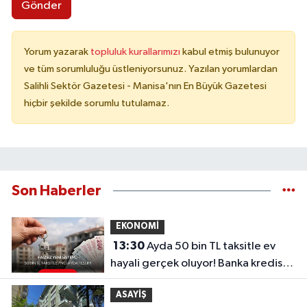
Gönder
Yorum yazarak
topluluk kurallarımızı
kabul etmiş bulunuyor
ve tüm sorumluluğu üstleniyorsunuz. Yazılan yorumlardan
Salihli Sektör Gazetesi - Manisa'nın En Büyük Gazetesi
hiçbir şekilde sorumlu tutulamaz.
Son Haberler
EKONOMİ
13:30
Ayda 50 bin TL taksitle ev
hayali gerçek oluyor! Banka kredisiz,
faizsiz yeni sistem...
ASAYİŞ