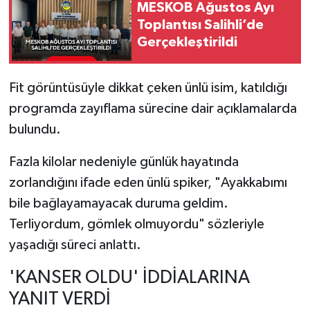
MESKOB Ağustos Ayı
Toplantısı Salihli’de
Gerçekleştirildi
Fit görüntüsüyle dikkat çeken ünlü isim, katıldığı
programda zayıflama sürecine dair açıklamalarda
bulundu.
Fazla kilolar nedeniyle günlük hayatında
zorlandığını ifade eden ünlü spiker, "Ayakkabımı
bile bağlayamayacak duruma geldim.
Terliyordum, gömlek olmuyordu" sözleriyle
yaşadığı süreci anlattı.
'KANSER OLDU' İDDİALARINA
YANIT VERDİ