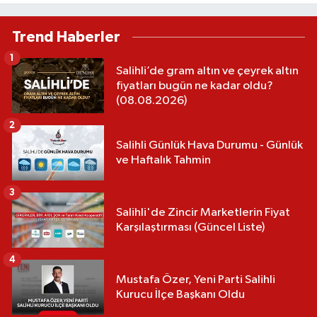
tarihi belli oldu
Trend Haberler
1
Salihli’de gram altın ve çeyrek altın
fiyatları bugün ne kadar oldu?
(08.08.2026)
2
Salihli Günlük Hava Durumu - Günlük
ve Haftalık Tahmin
3
Salihli'de Zincir Marketlerin Fiyat
Karşılaştırması (Güncel Liste)
4
Mustafa Özer, Yeni Parti Salihli
Kurucu İlçe Başkanı Oldu