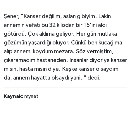
Şener, "Kanser değilim, aslan gibiyim. Lakin
annemin vefatı bu 32 kilodan bir 15'ini aldı
götürdü. Çok aklıma geliyor. Her gün mutlaka
gözümün yaşardığı oluyor. Çünkü ben kucağıma
alıp annemi koydum mezara. Söz vermiştim,
çıkaramadım hastaneden. İnsanlar diyor ya kanser
misin, hasta mısın diye. Keşke kanser olsaydım
da, annem hayatta olsaydı yani. " dedi.
Kaynak:
mynet