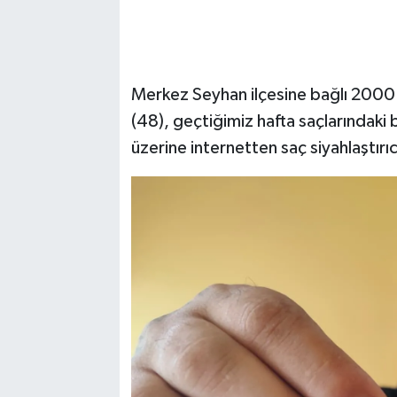
Merkez Seyhan ilçesine bağlı 2000
(48), geçtiğimiz hafta saçlarındaki 
üzerine internetten saç siyahlaştırı