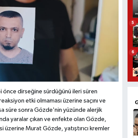
5
6
i önce dirseğine sürdüğünü ileri süren
eaksiyon etki olmaması üzerine saçını ve
ısa süre sonra Gözde'nin yüzünde alerjik
ında yaralar çıkan ve enfekte olan Gözde,
si üzerine Murat Gözde, yatıştırıcı kremler