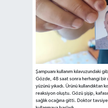
Şampuanı kullanım kılavuzundaki gib
Gözde, 48 saat sonra herhangi bir r
yüzünü yıkadı. Ürünü kullandıktan k
reaksiyon oluştu. Gözü şişip, kafas
sağlık ocağına gitti. Doktor tavsiye
kullanmaya başladı.