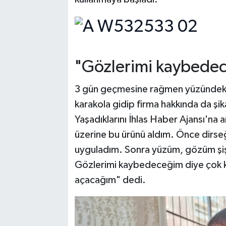
"Gözlerimi kaybedec
3 gün geçmesine rağmen yüzündeki
karakola gidip firma hakkında da şik
Yaşadıklarını İhlas Haber Ajansı'na
üzerine bu ürünü aldım. Önce dirs
uyguladım. Sonra yüzüm, gözüm şiş
Gözlerimi kaybedeceğim diye çok 
açacağım" dedi.