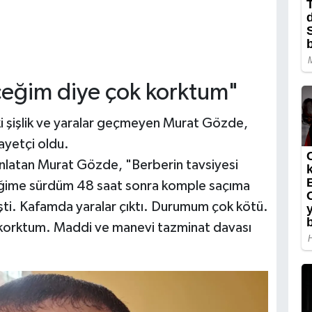
eğim diye çok korktum"
 şişlik ve yaralar geçmeyen Murat Gözde,
ayetçi oldu.
 anlatan Murat Gözde, "Berberin tavsiyesi
eğime sürdüm 48 saat sonra komple saçıma
ti. Kafamda yaralar çıktı. Durumum çok kötü.
korktum. Maddi ve manevi tazminat davası