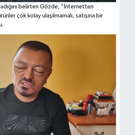
madığını belirten Gözde, "İnternetten
rünler çok kolay ulaşılmamalı, satışına bir
u.