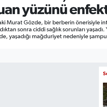
uan yüzünü enfekte
i Murat Gözde, bir berberin önerisiyle int
dıktan sonra ciddi sağlık sorunları yaşadı. 
de, yaşadığı mağduriyet nedeniyle şampua
S