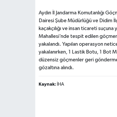
Aydın İl Jandarma Komutanlığı Göçm
Dairesi Şube Müdürlüğü ve Didim 
kaçakçılığı ve insan ticareti suçuna
Mahallesi’nde tespit edilen göçmen
yakalandı. Yapılan operasyon neti
yakalanırken, 1 Lastik Botu, 1 Bot M
düzensiz göçmenler geri gönderme 
gözaltına alındı.
Kaynak:
İHA