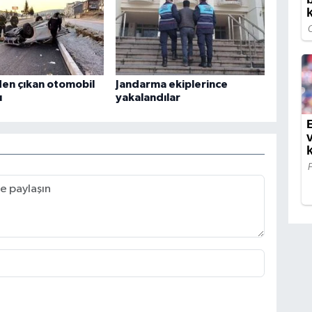
en çıkan otomobil
Jandarma ekiplerince
ı
yakalandılar