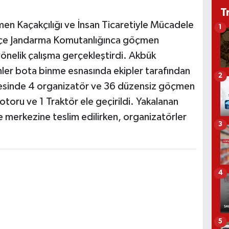
T
en Kaçakçılığı ve İnsan Ticaretiyle Mücadele
1
İlçe Jandarma Komutanlığınca göçmen
 yönelik çalışma gerçekleştirdi. Akbük
ler bota binme esnasında ekipler tarafından
2
cesinde 4 organizatör ve 36 düzensiz göçmen
otoru ve 1 Traktör ele geçirildi. Yakalanan
merkezine teslim edilirken, organizatörler
3
4
5