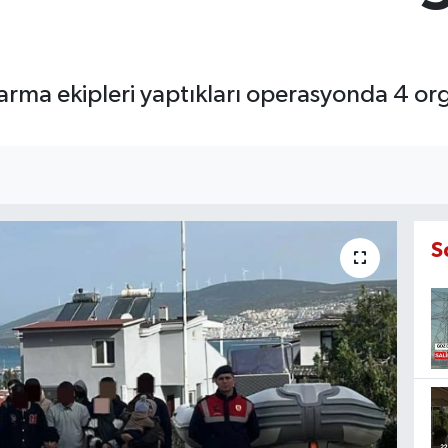
darma ekipleri yaptıkları operasyonda 4 or
S