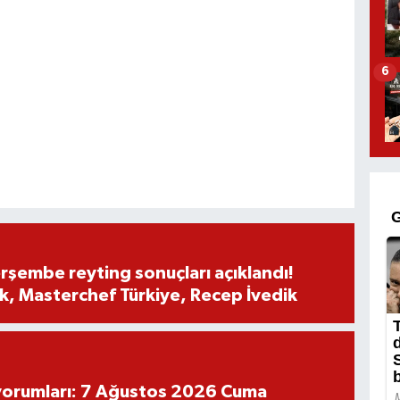
6
rşembe reyting sonuçları açıklandı!
, Masterchef Türkiye, Recep İvedik
yorumları: 7 Ağustos 2026 Cuma