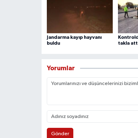
Jandarma kayıp hayvanı
Kontrold
buldu
takla att
Yorumlar
Gönder