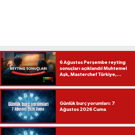
6 Ağustos Perşembe reyting
sonuçları açıklandı! Muhtemel
Aşk, Masterchef Türkiye,
Recep İvedik
Günlük burç yorumları: 7
Ağustos 2026 Cuma