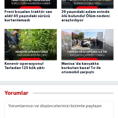
Freni boşalan traktör can
39 yaşındaki adam evinde
aldı! 45 yaşındaki sürücü
ölü bulundu! Ölüm nedeni
kurtarılamadı
araştırılıyor
Kenevir operasyonu!
Manisa'da kavşakta
Tarladan 125 kök çıktı
korkutan kaza! Tır ile
otomobil çarpıştı
Yorumlar