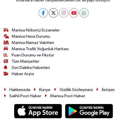
insanlara haber okuyabilecekleri bir altyapı sunuyor.
Manisa Nöbetçi Eczaneler
Manisa Hava Durumu
Manisa Namaz Vakitleri
Manisa Trafik Yoğunluk Haritası
Puan Durumu ve Fikstür
Tüm Manşetler
Son Dakika Haberleri
Haber Arşivi
Hakkımızda
Künye
Gizlilik Sözleşmesi
İletişim
Salihli Post Haber
Manisa Post Haber