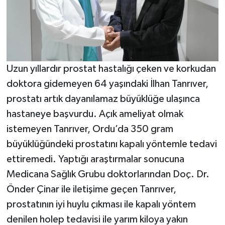
Uzun yıllardır prostat hastalığı çeken ve korkudan
doktora gidemeyen 64 yaşındaki İlhan Tanrıver,
prostatı artık dayanılamaz büyüklüğe ulaşınca
hastaneye başvurdu. Açık ameliyat olmak
istemeyen Tanrıver, Ordu’da 350 gram
büyüklüğündeki prostatını kapalı yöntemle tedavi
ettiremedi. Yaptığı araştırmalar sonucuna
Medicana Sağlık Grubu doktorlarından Doç. Dr.
Önder Çinar ile iletişime geçen Tanrıver,
prostatının iyi huylu çıkması ile kapalı yöntem
denilen holep tedavisi ile yarım kiloya yakın