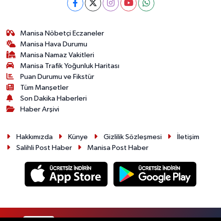
Manisa Nöbetçi Eczaneler
Manisa Hava Durumu
Manisa Namaz Vakitleri
Manisa Trafik Yoğunluk Haritası
Puan Durumu ve Fikstür
Tüm Manşetler
Son Dakika Haberleri
Haber Arşivi
Hakkımızda
Künye
Gizlilik Sözleşmesi
İletişim
Salihli Post Haber
Manisa Post Haber