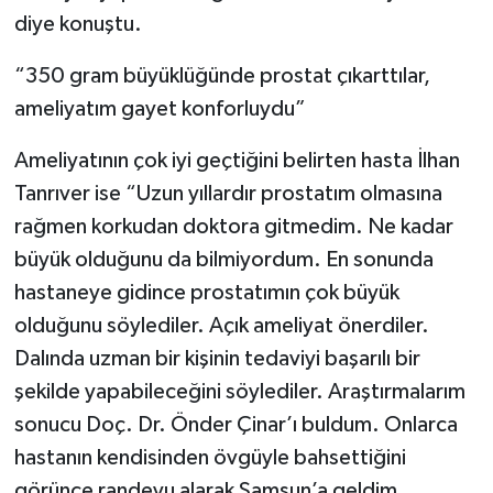
diye konuştu.
“350 gram büyüklüğünde prostat çıkarttılar,
ameliyatım gayet konforluydu”
Ameliyatının çok iyi geçtiğini belirten hasta İlhan
Tanrıver ise “Uzun yıllardır prostatım olmasına
rağmen korkudan doktora gitmedim. Ne kadar
büyük olduğunu da bilmiyordum. En sonunda
hastaneye gidince prostatımın çok büyük
olduğunu söylediler. Açık ameliyat önerdiler.
Dalında uzman bir kişinin tedaviyi başarılı bir
şekilde yapabileceğini söylediler. Araştırmalarım
sonucu Doç. Dr. Önder Çinar’ı buldum. Onlarca
hastanın kendisinden övgüyle bahsettiğini
görünce randevu alarak Samsun’a geldim.