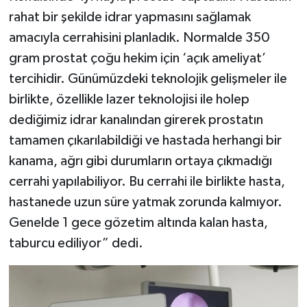
rahat bir şekilde idrar yapmasını sağlamak
amacıyla cerrahisini planladık. Normalde 350
gram prostat çoğu hekim için ‘açık ameliyat’
tercihidir. Günümüzdeki teknolojik gelişmeler ile
birlikte, özellikle lazer teknolojisi ile holep
dediğimiz idrar kanalından girerek prostatın
tamamen çıkarılabildiği ve hastada herhangi bir
kanama, ağrı gibi durumların ortaya çıkmadığı
cerrahi yapılabiliyor. Bu cerrahi ile birlikte hasta,
hastanede uzun süre yatmak zorunda kalmıyor.
Genelde 1 gece gözetim altında kalan hasta,
taburcu ediliyor” dedi.