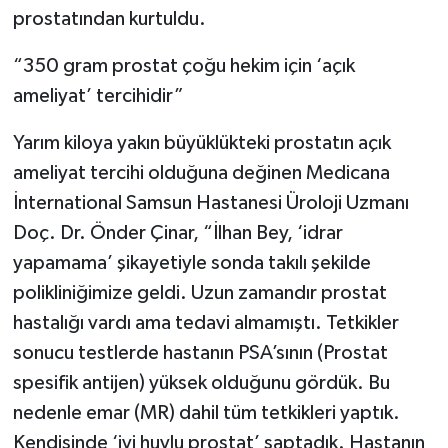
prostatından kurtuldu.
“350 gram prostat çoğu hekim için ‘açık
ameliyat’ tercihidir”
Yarım kiloya yakın büyüklükteki prostatın açık
ameliyat tercihi olduğuna değinen Medicana
İnternational Samsun Hastanesi Üroloji Uzmanı
Doç. Dr. Önder Çinar, “İlhan Bey, ‘idrar
yapamama’ şikayetiyle sonda takılı şekilde
polikliniğimize geldi. Uzun zamandır prostat
hastalığı vardı ama tedavi almamıştı. Tetkikler
sonucu testlerde hastanın PSA’sının (Prostat
spesifik antijen) yüksek olduğunu gördük. Bu
nedenle emar (MR) dahil tüm tetkikleri yaptık.
Kendisinde ‘iyi huylu prostat’ saptadık. Hastanın