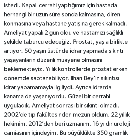
istedi. Kapalı cerrahi yaptığımız için hastada
herhangi bir uzun süre sonda kalmasına, diren
konmasına veya hastane yatışına gerek kalmadı.
Ameliyat yapalı 2 gün oldu ve hastamızı sağlıklı
şekilde taburcu edeceğiz. Prostat, yaşla birlikte
artıyor. 50 yaşın üstünde idrar yapmada sıkıntı
yaşayanların düzenli muayene olmasını
beklemekteyiz. Yıllık kontrollerde prostat erken
dönemde saptanabiliyor. İlhan Bey'in sıkıntısı
idrar yapamamayla ilgiliydi. Ayrıca idrarda
kanama da yaşanıyordu. Güzel bir cerrahi
uyguladık. Ameliyat sonrası bir sıkıntı olmadı.
2002’de tıp fakültesinden mezun oldum. 22 yıllık
hekimim. 2012’den beri uzmanım. 16 yıldır üroloji
camiasının içindeyim. Bu büyüklükte 350 gramlık