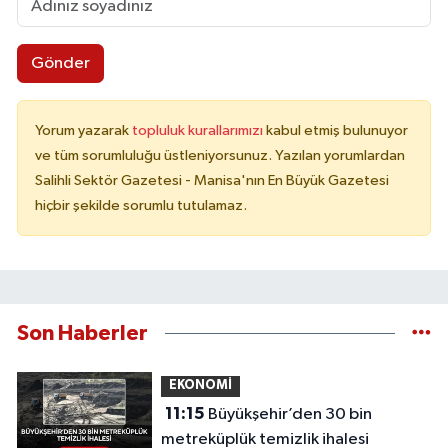
Gönder
Yorum yazarak
topluluk kurallarımızı
kabul etmiş bulunuyor
ve tüm sorumluluğu üstleniyorsunuz. Yazılan yorumlardan
Salihli Sektör Gazetesi - Manisa'nın En Büyük Gazetesi
hiçbir şekilde sorumlu tutulamaz.
Son Haberler
EKONOMİ
11:15
Büyükşehir’den 30 bin
metreküplük temizlik ihalesi