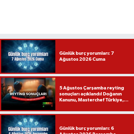
Günlük burç yorumları: 7
Ağustos 2026 Cuma
5 Ağustos Çarşamba reyting
sonuçları açıklandı! Doğanın
Kanunu, Masterchef Türkiye,
Var Mısın Yok Musun
Günlük burç yorumları: 6