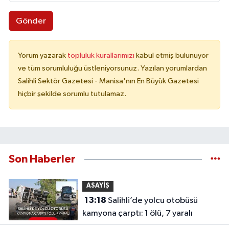
Gönder
Yorum yazarak
topluluk kurallarımızı
kabul etmiş bulunuyor
ve tüm sorumluluğu üstleniyorsunuz. Yazılan yorumlardan
Salihli Sektör Gazetesi - Manisa'nın En Büyük Gazetesi
hiçbir şekilde sorumlu tutulamaz.
Son Haberler
ASAYİŞ
13:18
Salihli’de yolcu otobüsü
kamyona çarptı: 1 ölü, 7 yaralı