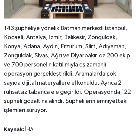
143 şüpheliye yönelik Batman merkezli İstanbul,
Kocaeli, Antalya, İzmir, Balıkesir, Zonguldak,
Konya, Adana, Aydın, Erzurum, Siirt, Adıyaman,
Zonguldak, Sivas, Ağrı ve Diyarbakır'da 200 ekip
ve 700 personelin katılımıyla eş zamanlı
operasyon gerçekleştirildi. Aramalarda çok
sayıda dijital materyallere el konuldu. Ayrıca 2
ruhsatsız tabanca ele geçirildi. Operasyonda 122
şüpheli gözaltına alındı. Şüphelilerin emniyetteki
işlemleri sürüyor.
Kaynak:
İHA