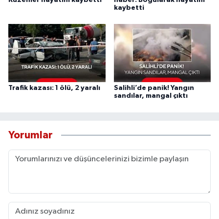
kaybetti
Trafik kazası: 1 ölü, 2 yaralı
Salihli’de panik! Yangın
sandılar, mangal çıktı
Yorumlar